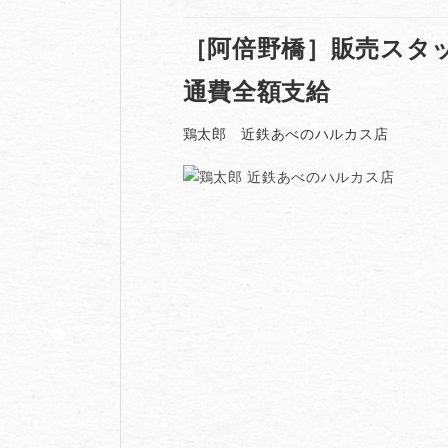
［阿倍野橋］販売スタ
通費全額支給
鶏太郎 近鉄あべのハルカス店