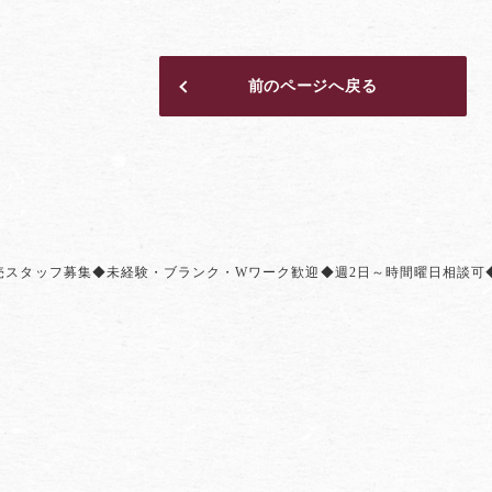
前のページへ戻る
売スタッフ募集◆未経験・ブランク・Wワーク歓迎◆週2日～時間曜日相談可◆