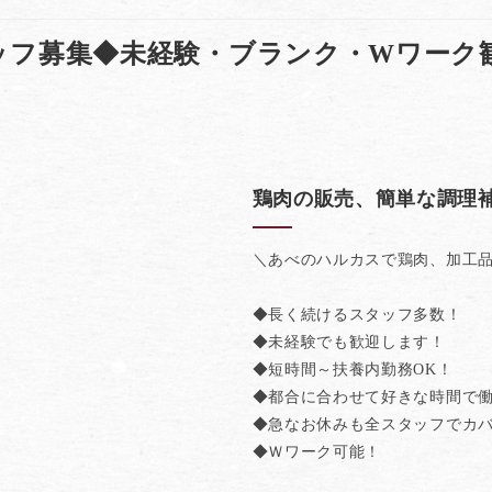
ッフ募集◆未経験・ブランク・Wワーク
鶏肉の販売、簡単な調理
＼あべのハルカスで鶏肉、加工
◆長く続けるスタッフ多数！
◆未経験でも歓迎します！
◆短時間～扶養内勤務OK！
◆都合に合わせて好きな時間で働
◆急なお休みも全スタッフでカ
◆Ｗワーク可能！