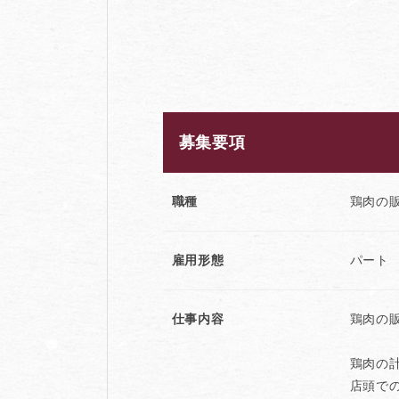
募集要項
職種
鶏肉の
雇用形態
パート
仕事内容
鶏肉の
鶏肉の
店頭で