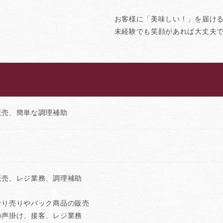
お客様に「美味しい！」を届け
未経験でも笑顔があれば大丈夫
販売、簡単な調理補助
販売、レジ業務、調理補助
計り売りやパック商品の販売
の声掛け、接客、レジ業務