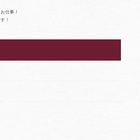
るお仕事！
です！