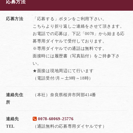
応募方法
応募方法
「応募する」ボタンをご利用下さい。
こちらより折り返しご連絡をさせて頂きます。
お電話での応募は、下記「0078」から始まる応
募専用ダイヤルで受付しております。
※専用ダイヤルでの通話は無料です。
面接時には履歴書（写真貼付）をご持参下さ
い。
★面接は現地周辺にて行います
（電話受付/月～土9時～18時）
連絡先住
（本社）奈良県桜井市阿部414番
所
連絡先
0078-60069-25776
TEL
（通話無料の応募専用ダイヤルです）