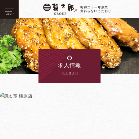
昭和二十一年創業
変わらないこだわり
MENU
求人情報
RECRUIT