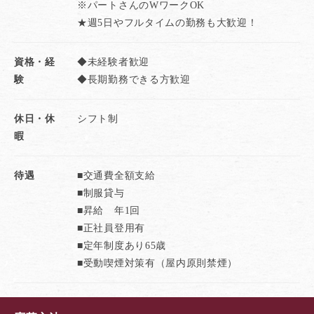
※パートさんのWワークOK
★週5日やフルタイムの勤務も大歓迎！
資格・経
◆未経験者歓迎
験
◆長期勤務できる方歓迎
休日・休
シフト制
暇
待遇
■交通費全額支給
■制服貸与
■昇給 年1回
■正社員登用有
■定年制度あり65歳
■受動喫煙対策有（屋内原則禁煙）