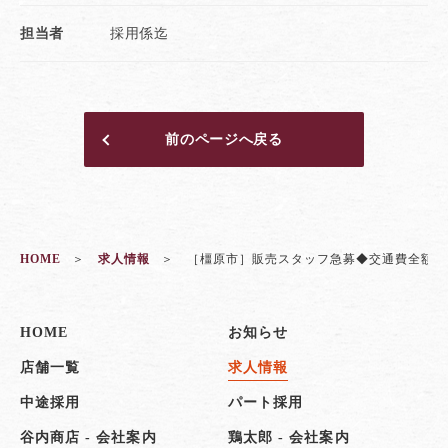
担当者
採用係迄
前のページへ戻る
HOME
求人情報
［橿原市］販売スタッフ急募◆交通費全額支
HOME
お知らせ
店舗一覧
求人情報
中途採用
パート採用
谷内商店 - 会社案内
鶏太郎 - 会社案内