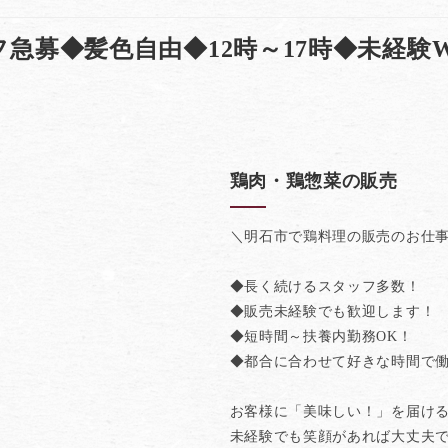
急募◆髪色自由◆12時～17時◆未経験
鶏肉・鶏惣菜の販売
＼明石市で鶏料理の販売のお仕
◆長く続けるスタッフ多数！
◆販売未経験でも歓迎します！
◆短時間～扶養内勤務OK！
◆都合に合わせて好きな時間で働
お客様に「美味しい！」を届け
未経験でも笑顔があれば大丈夫