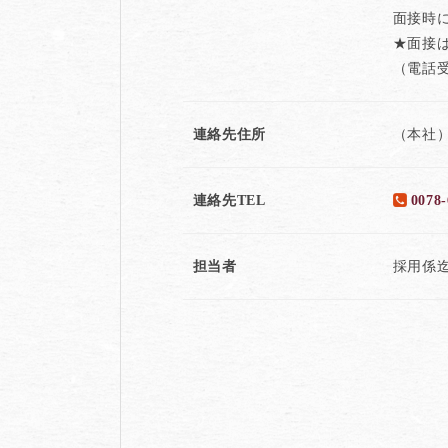
面接時
★面接
（電話受
連絡先住所
（本社）
連絡先TEL
0078-
担当者
採用係