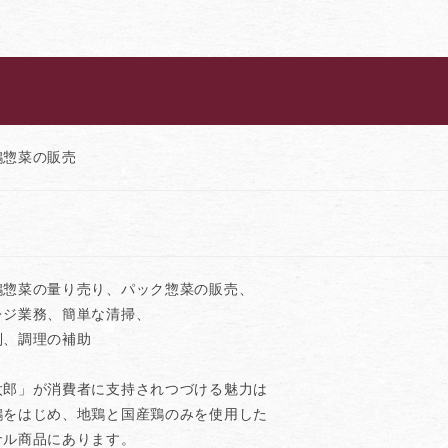
鶏惣菜の販売
鶏惣菜の量り売り、パック惣菜の販売、
レジ業務、簡単な清掃、
列、調理の補助
太郎」が消費者に支持されつづける魅力は
鶏をはじめ、地鶏と国産鶏のみを使用した
ナル商品にあります。