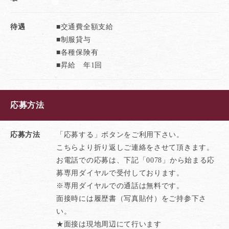
待遇
■交通費全額支給
■制服貸与
■各種保険有
■昇給 年1回
応募方法
応募方法
「応募する」ボタンをご利用下さい。
こちらより折り返しご連絡をさせて頂きます。
お電話での応募は、下記「0078」から始まる応
募専用ダイヤルで受付しております。
※専用ダイヤルでの通話は無料です。
面接時には履歴書（写真貼付）をご持参下さ
い。
★面接は現地周辺にて行います