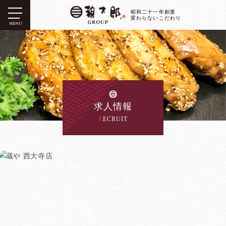
昭和二十一年創業
変わらないこだわり
MENU
求人情報
RECRUIT