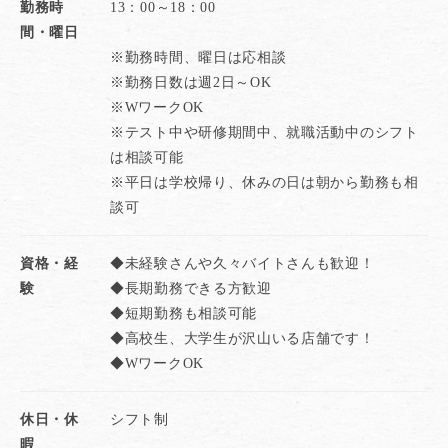
勤務時
13：00～18：00
間・曜日
※勤務時間、曜日は応相談
※勤務日数は週2日～OK
※WワークOK
※テスト中や研修期間中、就職活動中のシフト
は相談可能
※平日は学校帰り、休みの日は朝から勤務も相
談可
資格・経
◆未経験さんや久々バイトさんも歓迎！
験
◆長期勤務できる方歓迎
◆短期勤務も相談可能
◆高校生、大学生が沢山いる店舗です！
◆WワークOK
休日・休
シフト制
暇