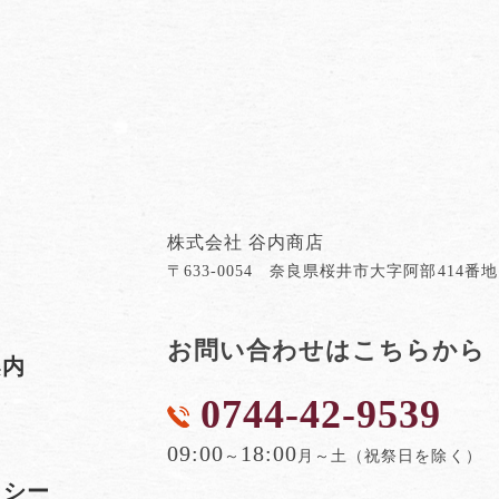
株式会社 谷内商店
〒633-0054 奈良県桜井市大字阿部414番地
お問い合わせはこちらから
案内
0744-42-9539
内
09:00
18:00
～
月～土（祝祭日を除く）
リシー