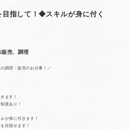
を目指して！◆スキルが身に付く
の販売、調理
理の調理・販売のお仕事！／
できます！
彰制度あり！
！
キルが身に付きます！
員を目指せます！