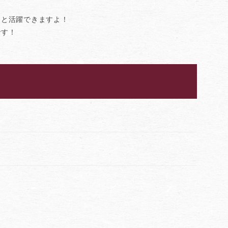
キと活躍できますよ！
です！