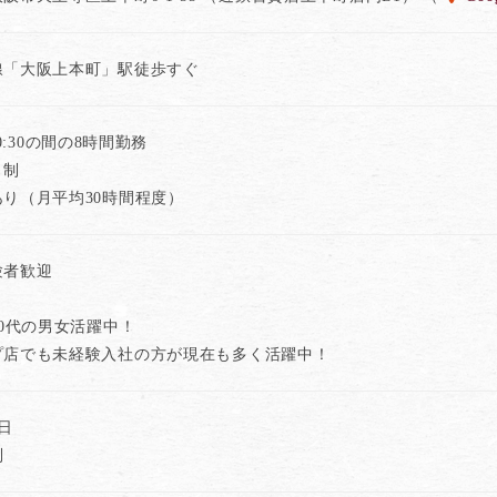
線「大阪上本町」駅徒歩すぐ
20:30の間の8時間勤務
ト制
り（月平均30時間程度）
験者歓迎
50代の男女活躍中！
プ店でも未経験入社の方が現在も多く活躍中！
2日
制