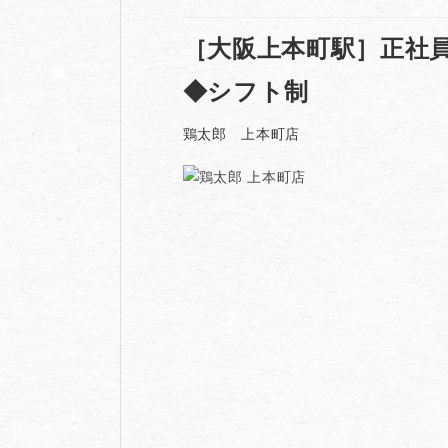
［大阪上本町駅］正社
◆シフト制
鶏太郎 上本町店