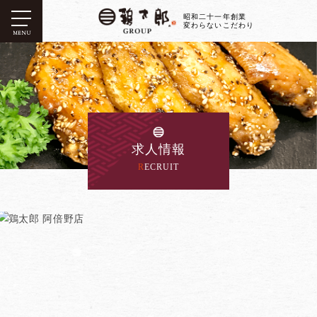
昭和二十一年創業
変わらないこだわり
MENU
求人情報
RECRUIT