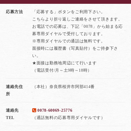
応募方法
「応募する」ボタンをご利用下さい。
こちらより折り返しご連絡をさせて頂きます。
お電話での応募は、下記「0078」から始まる応
募専用ダイヤルで受付しております。
※専用ダイヤルでの通話は無料です。
面接時には履歴書（写真貼付）をご持参下さ
い。
★面接は勤務地周辺にて行います
（電話受付/月～土9時～18時）
連絡先住
（本社）奈良県桜井市阿部414番
所
連絡先
0078-60069-25776
TEL
（通話無料の応募専用ダイヤルです）