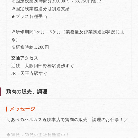
※固定残業20時間分30,000円～33,750円含む
※固定残業超過分は別途支給
★プラス各種手当
※研修期間1ヶ月～3ケ月（業務量及び業務進捗状況によ
る）
※研修時給1,200円
交通アクセス
近鉄 大阪阿部野橋駅徒歩すぐ
JR 天王寺駅すぐ
鶏肉の販売、調理
メッセージ
＼あべのハルカス近鉄本店で鶏肉の販売、調理のお仕事！／
◆30代～50代の正社員活躍中！