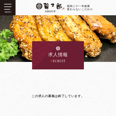
昭和二十一年創業
変わらないこだわり
MENU
求人情報
RECRUIT
この求人の募集は終了しています。