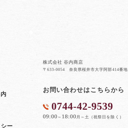
株式会社 谷内商店
〒633-0054 奈良県桜井市大字阿部414番地
お問い合わせはこちらから
案内
0744-42-9539
内
09:00
18:00
～
月～土（祝祭日を除く）
リシー