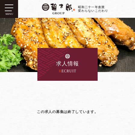
昭和二十一年創業
変わらないこだわり
MENU
求人情報
RECRUIT
この求人の募集は終了しています。