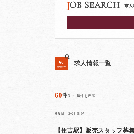
JOB SEARCH
求人
60
求人情報一覧
RESULT
60
件
31～40件を表示
更新日
2026-08-07
【住吉駅】販売スタッフ募集