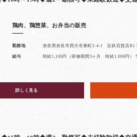
鶏肉、鶏惣菜、お弁当の販売
勤務地
奈良県奈良市西大寺東町2-4-1 近鉄百貨店B1
給与
時給1,100円（研修期間3ヶ月 時給1,080円）
詳しく見る