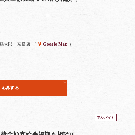
 鶏太郎 奈良店 （
Google Map
）
応募する
アルバイト
通費全額支給◆短期も相談可