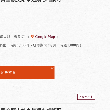
 鶏太郎 奈良店 （
Google Map
）
 学生 時給1,100円（研修期間3ヵ月 時給1,080円）
応募する
アルバイト