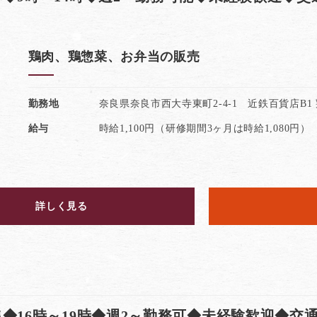
鶏肉、鶏惣菜、お弁当の販売
勤務地
奈良県奈良市西大寺東町2-4-1 近鉄百貨店B1
給与
時給1,100円（研修期間3ヶ月は時給1,080円）
詳しく見る
◆16時～19時◆週2～勤務可◆未経験歓迎◆交