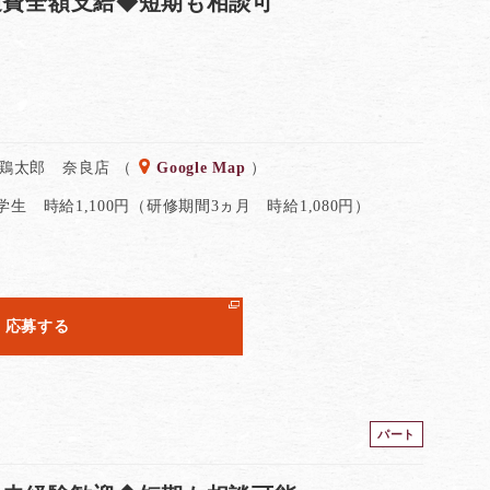
通費全額支給◆短期も相談可
 鶏太郎 奈良店 （
Google Map
）
 学生 時給1,100円（研修期間3ヵ月 時給1,080円）
応募する
パート