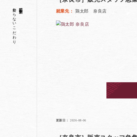
変わらないこだわり
昭和二十一年創業
就業先
鶏太郎 奈良店
更新日
2026-08-06