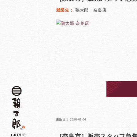
就業先
鶏太郎 奈良店
更新日
2026-08-06
［奈良市］販売スタッフ急集