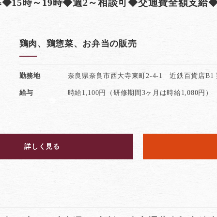
◆15時～19時◆週2～相談可◆交通費全額支給
鶏肉、鶏惣菜、お弁当の販売
勤務地
奈良県奈良市西大寺東町2-4-1 近鉄百貨店B1
給与
時給1,100円（研修期間3ヶ月は時給1,080円）
詳しく見る