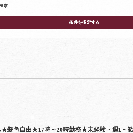
検索
条件を指定する
★髪色自由★17時～20時勤務★未経験・週1～