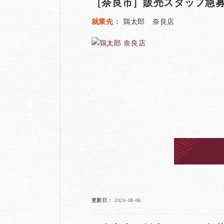
［奈良市］販売スタッフ急募
就業先
鶏太郎 奈良店
更新日
2026-08-06