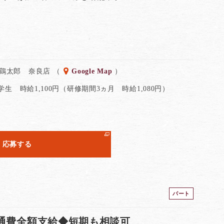
 鶏太郎 奈良店 （
Google Map
）
 学生 時給1,100円（研修期間3ヵ月 時給1,080円）
応募する
パート
交通費全額支給◆短期も相談可