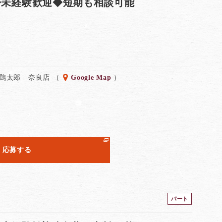
◆未経験歓迎◆短期も相談可能
 鶏太郎 奈良店 （
Google Map
）
応募する
パート