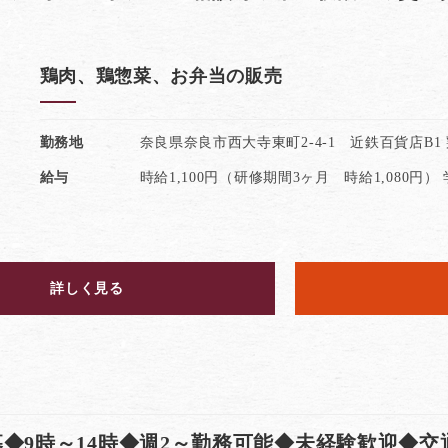
鶏肉、鶏惣菜、お弁当の販売
勤務地
奈良県奈良市西大寺東町2-4-1 近鉄百貨店B1
給与
時給1,100円（研修期間3ヶ月 時給1,080円）
詳しく見る
◆9時～14時◆週2～勤務可能◆未経験歓迎◆