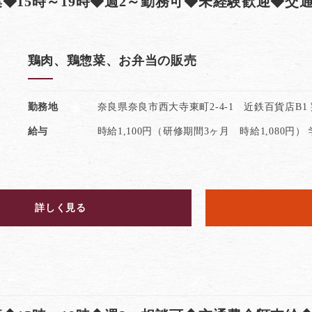
◆15時～19時◆週2～勤務可◆未経験歓迎◆交
鶏肉、鶏惣菜、お弁当の販売
勤務地
奈良県奈良市西大寺東町2-4-1 近鉄百貨店B1
給与
時給1,100円（研修期間3ヶ月 時給1,080円）
詳しく見る