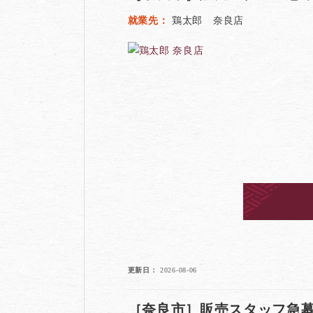
就業先
鶏太郎 奈良店
更新日
2026-08-06
［奈良市］販売スタッフ急募