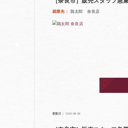
［奈良市］販売スタッフ急集
就業先
鶏太郎 奈良店
更新日
2026-08-06