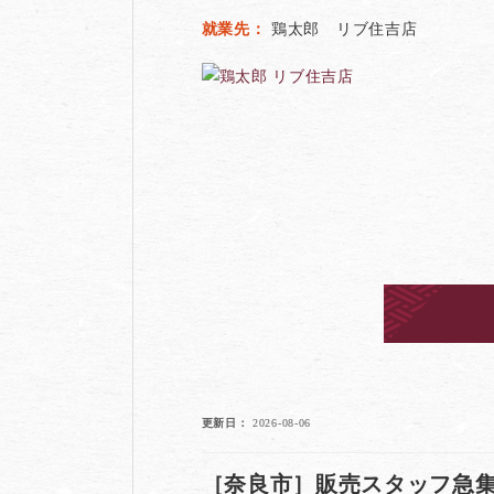
就業先
鶏太郎 リブ住吉店
更新日
2026-08-06
［奈良市］販売スタッフ急集