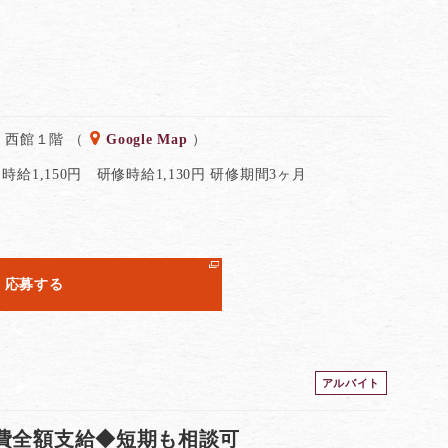
 西館１階 （
Google Map
）
時給1,150円 研修時給1,130円 研修期間3ヶ月
応募する
アルバイト
通費全額支給◆短期も相談可