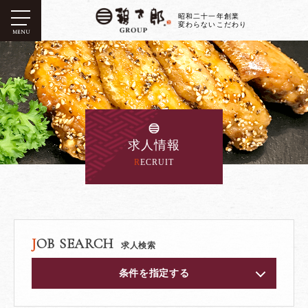
昭和二十一年創業
変わらないこだわり
MENU
求人情報
RECRUIT
JOB SEARCH
求人検索
条件を指定する